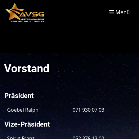
Menü
Vorstand
Präsident
Goebel Ralph
071 930 07 03
Vize-Präsident
Spirig Franz
052 378 13 02