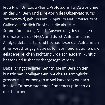
Frau Prof. Dr. Lucia Kleint, Professorin für Astronomie
an der Uni Bern und Direktorin des Observatoriums
Zimmerwald, gab uns am 8. April im Naturmuseum St.
Gallen ausführlich Einblick in die aktuelle
Sonnenforschung. Durch Auswertung des riesigen
Bildmaterials der NASA und durch Aufnahme und
Analyse detaillierter und hochauflösender Aufnahmen
ihrer Forschungsgruppe sollen Sonneneruptionen, die
geladene Teilchen Richtung Erde schleudern, künftig
besser und früher vorhergesagt werden.
Dabei bringt sie ihrer Kenntnisse im Bereich der
künstlichen Intelligenz ein, welche es ermöglicht
grössere Datenmengen in viel kürzerer Zeit nach
Indizien für bevorstehende Sonneneruptionen zu
durchsuchen.