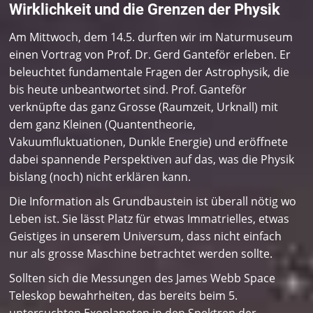
Wirklichkeit und die Grenzen der Physik
Am Mittwoch, dem 14.5. durften wir im Naturmuseum
einen Vortrag von Prof. Dr. Gerd Ganteför erleben. Er
beleuchtet fundamentale Fragen der Astrophysik, die
bis heute unbeantwortet sind. Prof. Ganteför
verknüpfte das ganz Grosse (Raumzeit, Urknall) mit
dem ganz Kleinen (Quantentheorie,
Vakuumfluktuationen, Dunkle Energie) und eröffnete
dabei spannende Perspektiven auf das, was die Physik
bislang (noch) nicht erklären kann.
Die Information als Grundbaustein ist überall nötig wo
Leben ist. Sie lässt Platz für etwas Immatrielles, etwas
Geistiges in unserem Universum, dass nicht einfach
nur als grosse Maschine betrachtet werden sollte.
Sollten sich die Messungen des James Webb Space
Teleskop bewahrheiten, das bereits beim 5.
untersuchten Exoplaneten in den Spektren der