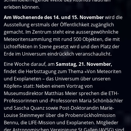
erleben können.
Am Wochenende des 14. und 15. November
wird die
Ausstellung erstmals der Öffentlichkeit zugänglich
gemacht. Im Zentrum steht eine aussergewöhnliche
Meteoritensammlung mit rund 500 Objekten, die mit
Lichteffekten in Szene gesetzt wird und den Platz der
Erde im Universum eindrücklich veranschaulicht.
Eine Woche darauf, am
Samstag, 21. November,
findet die Herbsttagung zum Thema «Von Meteoriten
und Exoplaneten – das Universum über unseren
Köpfen» statt: Neben einem Vortrag von
Museumsdirektor Matthias Meier sprechen die ETH-
Professorinnen und -Professoren Maria Schönbächler
und Sascha Quanz sowie Post-Doktorandin Marie-
Louise Steinmeyer über die Probenrückholmission
Bennu, die LIFE-Mission und Exoplaneten. Mitglieder
der Astronomischen Vereinigung St.Gallen (AVSG) sind