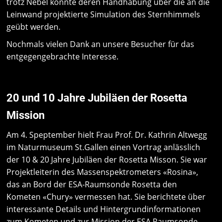
trotz Nebel konnte deren Handhabung über die an die
Leinwand projektierte Simulation des Sternhimmels
geübt werden.
Nochmals vielen Dank an unsere Besucher für das
entgegengebrachte Interesse.
20 und 10 Jahre Jubiläen der Rosetta
Mission
Am 4. Speptember hielt Frau Prof. Dr. Kathrin Altwegg
im Naturmuseum St.Gallen einen Vortrag anlässlich
der 10 & 20 Jahre Jubiläen der Rosetta Misson. Sie war
Projektleiterin des Massenspektrometers «Rosina»,
das an Bord der ESA-Raumsonde Rosetta den
Kometen «Chury» vermessen hat. Sie berichtete über
interessante Details und Hintergrundinformationen
zum Kometen und zur Mission der ESA Raumsonde