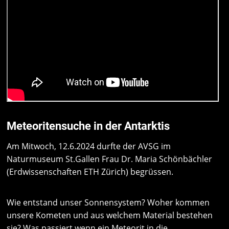
Meteoritensuche in der Antarktis
Am Mitwoch, 12.6.2024 durfte der AVSG im
Naturmuseum St.Gallen Frau Dr. Maria Schönbächler
(Erdwissenschaften ETH Zürich) begrüssen.
Wie entstand unser Sonnensystem? Woher kommen
unsere Kometen und aus welchem Material bestehen
sie? Was passiert wenn ein Meteorit in die