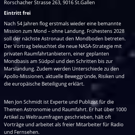
Rorschacher Strasse 263, 9016 St.Gallen
Eintritt frei
Nach 54 Jahren flog erstmals wieder eine bemannte
Mission zum Mond – ohne Landung. Frühestens 2028
soll der nächste Astronaut den Mondboden betreten.
Der Vortrag beleuchtet die neue NASA-Strategie mit
privaten Raumfahrtanbietern, einer geplanten
Mondbasis am Südpol und den Schritten bis zur
Marslandung. Zudem werden Unterschiede zu den
Apollo-Missionen, aktuelle Beweggründe, Risiken und
die europäische Beteiligung erklärt.
Men Jon Schmidt ist Experte und Publizist für die
Themen Astronomie und Raumfahrt. Er hat über 1000
Artikel zu Weltraumfragen geschrieben, hält oft
Vorträge und arbeitet als freier Mitarbeiter für Radio
und Fernsehen.